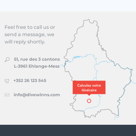
Feel free to call us or
send a message, we
will reply shortly.
51, rue des 3 cantons
L-3961 Ehlange-Mess
+352 26 123 545
info@divewinns.com