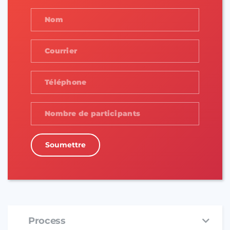
Soumettre
Process