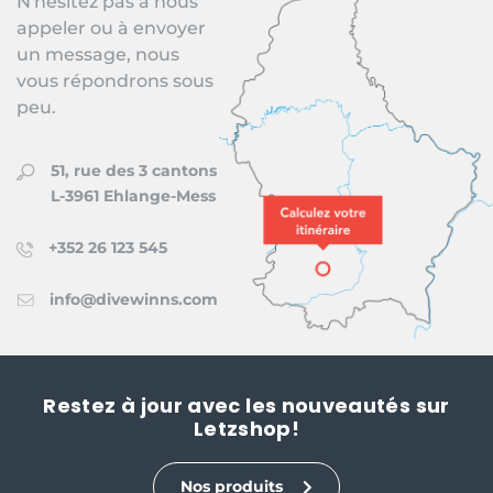
N'hésitez pas à nous
appeler ou à envoyer
un message, nous
vous répondrons sous
peu.
51, rue des 3 cantons
L-3961 Ehlange-Mess
+352 26 123 545
info@divewinns.com
Restez à jour avec les nouveautés sur
Letzshop!
Nos produits