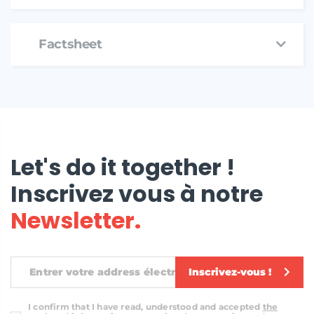
Factsheet
Let's do it together !
Inscrivez vous à notre
Newsletter.
Inscrivez-vous !
I confirm that I have read, understood and accepted
the