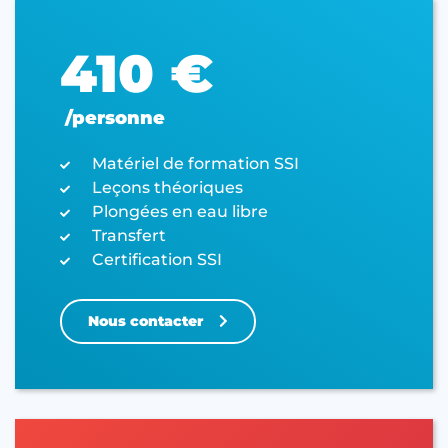
410 €
/personne
Matériel de formation SSI
Leçons théoriques
Plongées en eau libre
Transfert
Certification SSI
Nous contacter