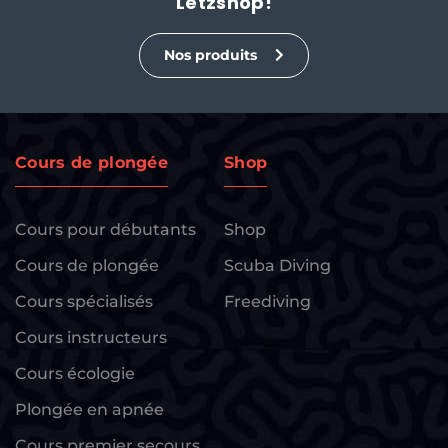
Letzshop!
Nos produits
Cours de plongée
Shop
Cours pour débutants
Shop
Cours de plongée
Scuba Diving
Cours spécialisés
Freediving
Cours instructeurs
Cours écologie
Plongée en apnée
Cours premier secours