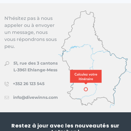
N'hésitez pas à nous
appeler ou à envoyer
un message, nous
vous répondrons sous
peu.
51, rue des 3 cantons
L-3961 Ehlange-Mess
+352 26 123 545
info@divewinns.com
Restez à jour avec les nouveautés sur