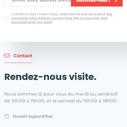
Inscrivez-vous !
I confirm that I have read, understood and accepted
the
enclosed information concerning the protection and
processing of my data*
Contact
Rendez-nous visite.
Nous sommes là pour vous du mardi au vendredi
de 10h00 à 19h00, et le samedi du 10h00 à 18h00.
Ouvert aujourd'hui