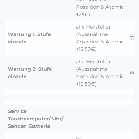
Poseidon & Atomic
+25€)
alle Hersteller
Wartung 1. Stufe
(Aussnahme
75.
einzeln
Poseidon & Atomic
+12.50€)
alle Hersteller
Wartung 2. Stufe
(Aussnahme
60.
einzeln
Poseidon & Atomic
+12.50€)
Service
Tauchcomputer/ Uhr/
Sender Batterie
bei