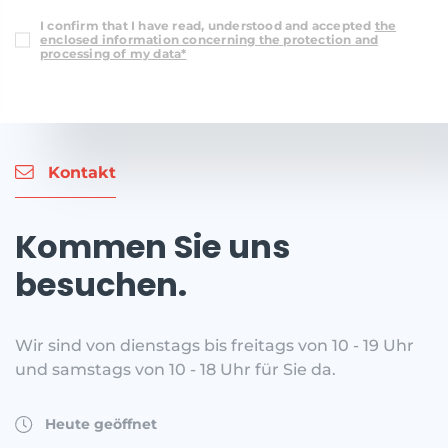
I confirm that I have read, understood and accepted
the
enclosed information concerning the protection and
processing of my data*
Kontakt
Kommen Sie uns
besuchen.
Wir sind von dienstags bis freitags von 10 - 19 Uhr
und samstags von 10 - 18 Uhr für Sie da.
Heute geöffnet