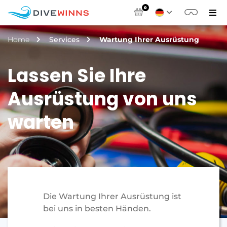
0
Home
Services
Wartung Ihrer Ausrüstung
Lassen Sie Ihre
Ausrüstung von uns
warten
Die Wartung Ihrer Ausrüstung ist
bei uns in besten Händen.