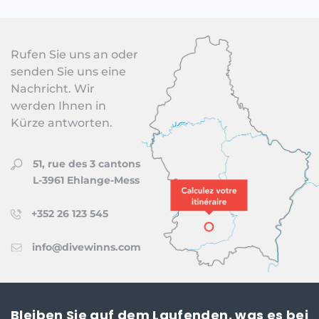
Rufen Sie uns an oder
senden Sie uns eine
Nachricht. Wir
werden Ihnen in
Kürze antworten.
51, rue des 3 cantons
L-3961 Ehlange-Mess
+352 26 123 545
info@divewinns.com
Bleiben Sie auf dem Laufenden, was es bei