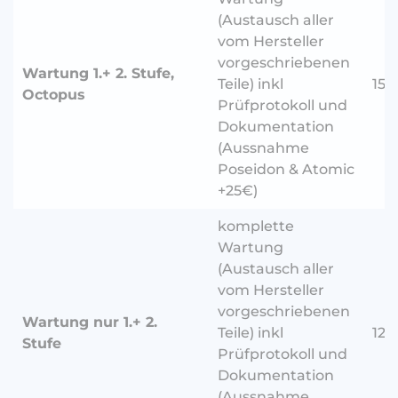
(Austausch aller
vom Hersteller
vorgeschriebenen
Wartung 1.+ 2. Stufe,
Teile) inkl
150
Octopus
Prüfprotokoll und
Dokumentation
(Aussnahme
Poseidon & Atomic
+25€)
komplette
Wartung
(Austausch aller
vom Hersteller
vorgeschriebenen
Wartung nur 1.+ 2.
Teile) inkl
120
Stufe
Prüfprotokoll und
Dokumentation
(Aussnahme