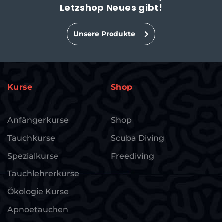
Letzshop Neues gibt!
Unsere Produkte
Kurse
Shop
Anfängerkurse
Shop
Tauchkurse
Scuba Diving
Spezialkurse
Freediving
Tauchlehrerkurse
Ökologie Kurse
Apnoetauchen